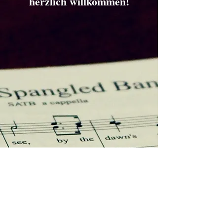
herzlich willkommen!